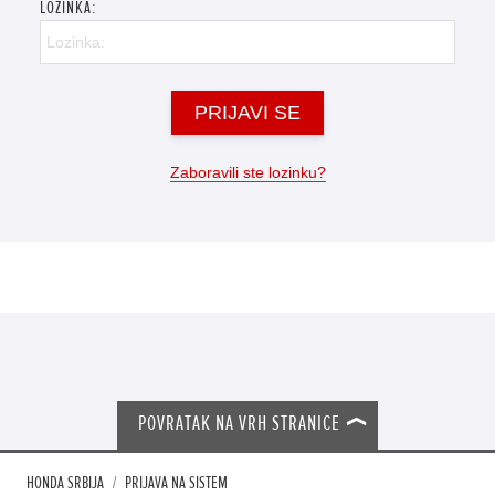
LOZINKA:
PRIJAVI SE
Zaboravili ste lozinku?
POVRATAK NA VRH STRANICE
HONDA SRBIJA
PRIJAVA NA SISTEM