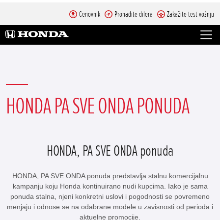
Cenovnik
Pronađite dilera
Zakažite test vožnju
HONDA PA SVE ONDA PONUDA
HONDA, PA SVE ONDA ponuda
HONDA, PA SVE ONDA ponuda predstavlja stalnu komercijalnu
kampanju koju Honda kontinuirano nudi kupcima. Iako je sama
ponuda stalna, njeni konkretni uslovi i pogodnosti se povremeno
menjaju i odnose se na odabrane modele u zavisnosti od perioda i
aktuelne promocije.