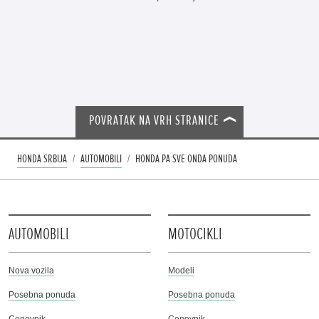
POVRATAK NA VRH STRANICE
HONDA SRBIJA
AUTOMOBILI
HONDA PA SVE ONDA PONUDA
AUTOMOBILI
MOTOCIKLI
Nova vozila
Modeli
Posebna ponuda
Posebna ponuda
Cenovnik
Cenovnik