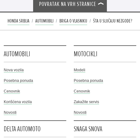
POVRATAK NA VRH STRANICE
HONDA SRBIJA
AUTOMOBILI
BRIGA O VLASNIKU
ŠTA U SLUČAJU NEZGODE?
AUTOMOBILI
MOTOCIKLI
Nova vozila
Modeli
Posebna ponuda
Posebna ponuda
Cenovnik
Cenovnik
Korišćena vozila
Zakažite servis
Novosti
Novosti
DELTA AUTOMOTO
SNAGA SNOVA