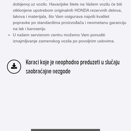
dobijenoj uz vozilo. Havarijske štete na Vašem vozilu će biti
otklonjene upotrebom originalnih HONDA rezervnih delova,
lakova i materijala, što Vam osigurava najviši kvalitet
popravke po standardima proizvođača i neometanu garanciju
na lak i karoseriju
U našem servisnom centru možemo Vam ponuditi
iznajmljivanje zamenskog vozila po povoljnim uslovima.
Koraci koje je neophodno preduzeti u slučaju
saobraćajne nezgode