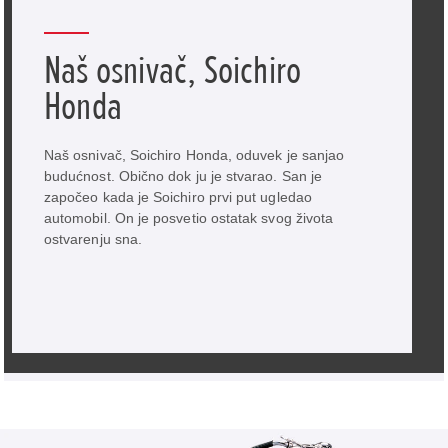
Naš osnivač, Soichiro
Honda
Naš osnivač, Soichiro Honda, oduvek je sanjao
budućnost. Obično dok ju je stvarao. San je
započeo kada je Soichiro prvi put ugledao
automobil. On je posvetio ostatak svog života
ostvarenju sna.