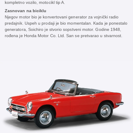
kompletno vozilo, motocikl tip A.
Zasnovan na biciklu
Njegov motor bio je konvertovani generator za vojnički radio
predajnik. Uspeh u prodaji je bio momentalan. Kada je ponestalo
generatora, Soichiro je stvorio sopstveni motor. Godine 1948,
rođena je Honda Motor Co. Ltd. San se pretvarao u stvarnost.