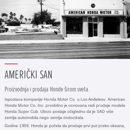
AMERIČKI SAN
Proizvodnja i prodaja Honde širom sveta.
Ispostava kompanije Honda Motor Co. u Los Anđelesu. American
Honda Motor Co. Inc. prvobitno je osnovana radi prodaje modela
Honda Super Cub. Ubrzo postaje očigledno da je SAD više
zemlja automobila nego zemlja motocikala.
Godine 1959. Honda je počela da prodaje prvi put preko okeana,