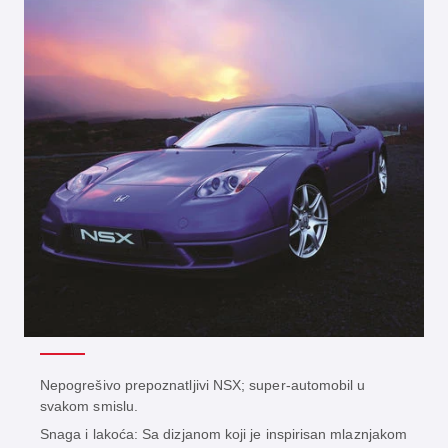
Nepogrešivo prepoznatljivi NSX; super-automobil u
svakom smislu.
Snaga i lakoća: Sa dizjanom koji je inspirisan mlaznjakom