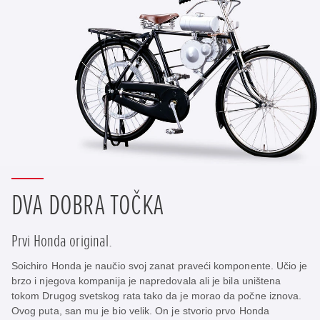
DVA DOBRA TOČKA
Prvi Honda original.
Soichiro Honda je naučio svoj zanat praveći komponente. Učio je
brzo i njegova kompanija je napredovala ali je bila uništena
tokom Drugog svetskog rata tako da je morao da počne iznova.
Ovog puta, san mu je bio velik. On je stvorio prvo Honda