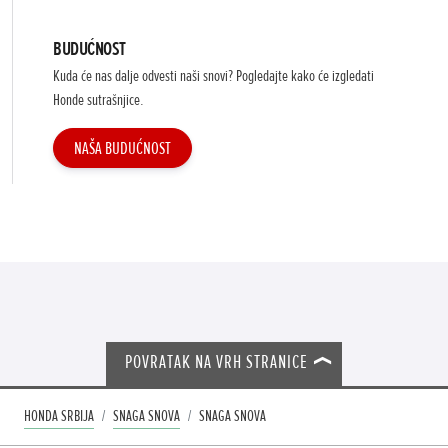
BUDUĆNOST
Kuda će nas dalje odvesti naši snovi? Pogledajte kako će izgledati
Honde sutrašnjice.
NAŠA BUDUĆNOST
POVRATAK NA VRH STRANICE
HONDA SRBIJA
SNAGA SNOVA
SNAGA SNOVA