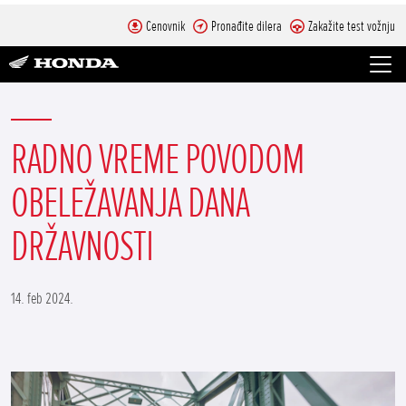
Cenovnik
Pronađite dilera
Zakažite test vožnju
RADNO VREME POVODOM
OBELEŽAVANJA DANA
DRŽAVNOSTI
14. feb 2024.