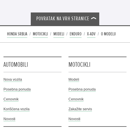
POVRATAK NA VRH STRANICE
HONDA SRBIJA
MOTOCIKLI
MODELI
ENDURO
X-ADV
O MODELU
AUTOMOBILI
MOTOCIKLI
Nova vozila
Modeli
Posebna ponuda
Posebna ponuda
Cenovnik
Cenovnik
Korišćena vozila
Zakažite servis
Novosti
Novosti