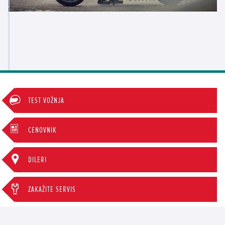
TEST VOŽNJA
CENOVNIK
DILERI
ZAKAŽITE SERVIS