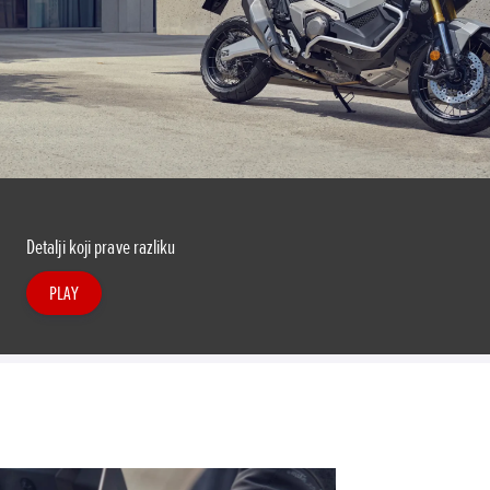
Detalji koji prave razliku
PLAY