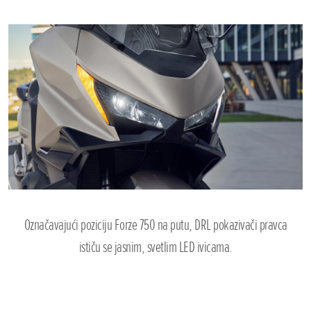
Označavajući poziciju Forze 750 na putu, DRL pokazivači pravca
ističu se jasnim, svetlim LED ivicama.