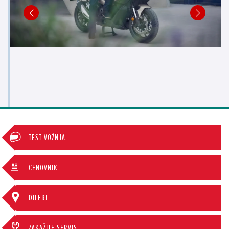
TEST VOŽNJA
CENOVNIK
DILERI
ZAKAŽITE SERVIS