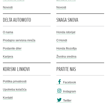
Novosti
Novosti
DELTA AUTOMOTO
SNAGA SNOVA
O nama
Honda istorijat
Prodajno servisna mreža
O Hondi
Postanite diler
Honda filozofija
Karijera
Životna sredina
KORISNI LINKOVI
PRATITE NAS
Politika privatnosti
Facebook
Upotreba kolačića
Instagram
Kontakt
Twitter