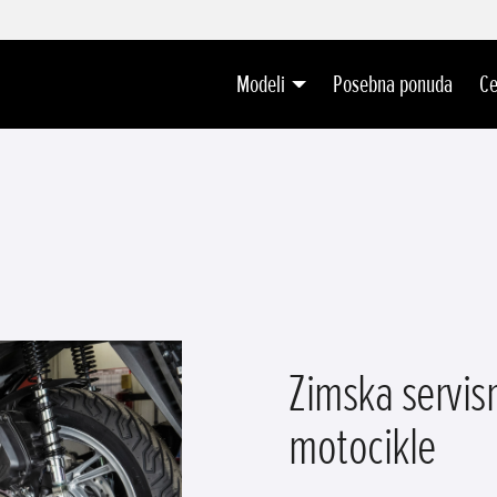
Modeli
Posebna ponuda
Ce
Zimska servis
motocikle