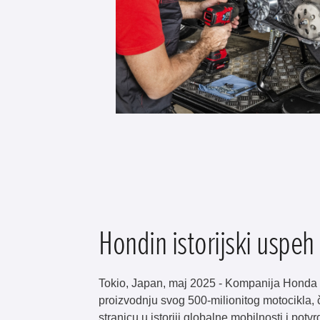
Hondin istorijski uspeh
Tokio, Japan, maj 2025 - Kompanija Honda 
proizvodnju svog 500-milionitog motocikla, 
stranicu u istoriji globalne mobilnosti i potv