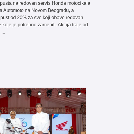
opusta na redovan servis Honda motocikala
ta Automoto na Novom Beogradu, a
pust od 20% za sve koji obave redovan
 koje je potrebno zameniti. Akcija traje od
...