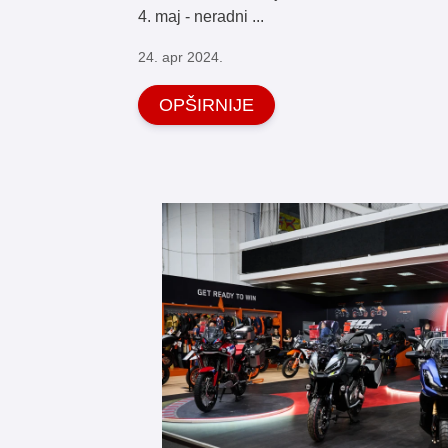
4. maj - neradni ...
24. apr 2024.
OPŠIRNIJE