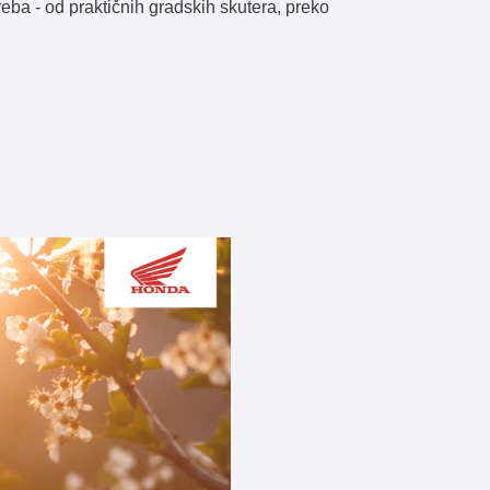
reba - od praktičnih gradskih skutera, preko