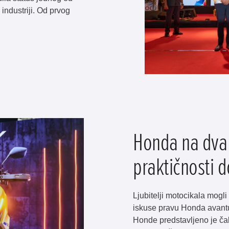
industriji. Od prvog
Honda na dva
praktičnosti 
Ljubitelji motocikala mog
iskuse pravu Honda avantur
Honde predstavljeno je čak